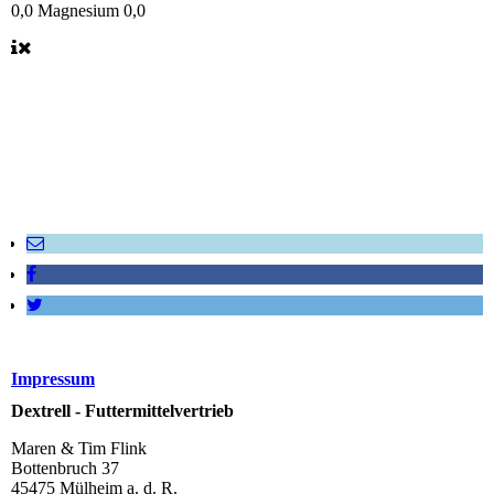
0,0 Magnesium 0,0
Impressum
Dextrell - Futtermittelvertrieb
Maren & Tim Flink
Bottenbruch 37
45475 Mülheim a. d. R.