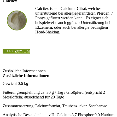
Calcitex
Calcitex ist ein Calcium -Citrat, welches
unterstützend bei allergiegefährdeten Pferden /
Ponys gefüttert werden kann. Es eignet sich
beispielweise auch ggf. zur Unterstützung bei
Ekzemern, oder auch bei allergie-bedingtem
Head-Shaking.
>>> Zum Online-Shop <<<
Zusätzliche Informationen
Zusätzliche Informationen
Gewicht
0,6 kg
Fütterungsempfehlung
ca. 30 g / Tag / Großpferd (entspricht 2
Messlöffeln) ausreichend für 20 Tage
Zusammensetzung
Calciumformiat, Traubenzucker, Saccharose
Analytische Bestandteile in v.H.
Calcium 8,7 Phosphor 0,0 Natrium