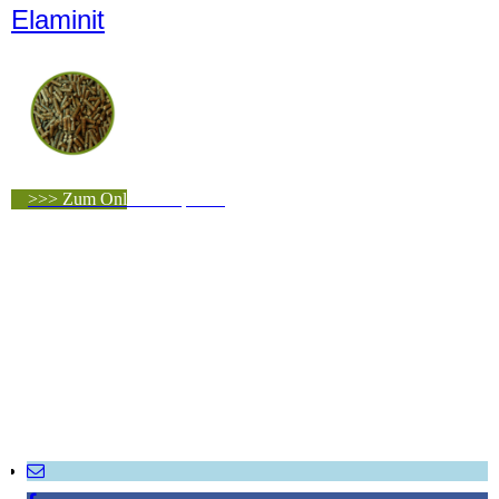
Elaminit
>>> Zum Online-Shop <<<