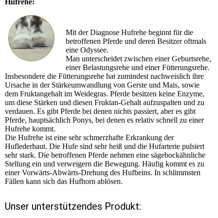
Hufrehe:
Mit der Diagnose Hufrehe beginnt für die
betroffenen Pferde und deren Besitzer oftmals
eine Odyssee.
Man unterscheidet zwischen einer Geburtsrehe,
einer Belastungsrehe und einer Fütterungsrehe.
Insbesondere die Fütterungsrehe hat zumindest nachweislich ihre
Ursache in der Stärkeumwandlung von Gerste und Mais, sowie
dem Fruktangehalt im Weidegras. Pferde besitzen keine Enzyme,
um diese Stärken und diesen Fruktan-Gehalt aufzuspalten und zu
verdauen. Es gibt Pferde bei denen nichts passiert, aber es gibt
Pferde, hauptsächlich Ponys, bei denen es relativ schnell zu einer
Hufrehe kommt.
Die Hufrehe ist eine sehr schmerzhafte Erkrankung der
Huflederhaut. Die Hufe sind sehr heiß und die Hufarterie pulsiert
sehr stark. Die betroffenen Pferde nehmen eine sägebockähnliche
Stellung ein und verweigern die Bewegung. Häufig kommt es zu
einer Vorwärts-Abwärts-Drehung des Hufbeins. In schlimmsten
Fällen kann sich das Hufhorn ablösen.
Unser unterstützendes Produkt: