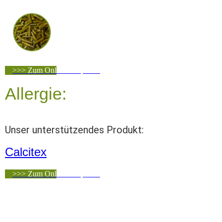
>>> Zum Online-Shop <<<
Allergie:
Unser unterstützendes Produkt:
Calcitex
>>> Zum Online-Shop <<<