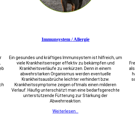
Immunsystem / Allergie
r
Ein gesundes und kräftiges Immunsystem ist hilfreich, um
,
viele Krankheitserreger effektiv zu bekämpfen und
Fr
eb
Krankheitsverläufe zu verkürzen. Denn in einem
als
e
abwehrstarken Organismus werden eventuelle
h
Krankheitsausbrüche leichter verhindert bzw.
s
ch
Krankheitssymptome zeigen oftmals einen milderen
Verlauf. Häufig unterschätzt man eine bedarfsgerechte
unterstützende Fütterung zur Stärkung der
Abwehrreaktion.
Weiterlesen...