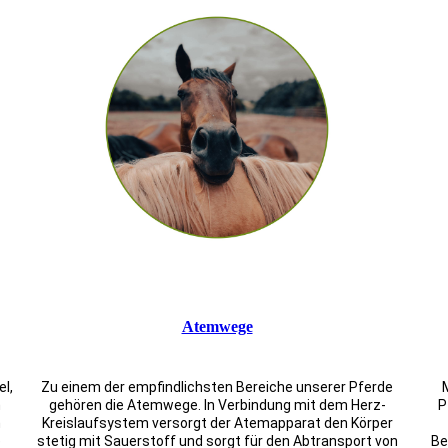
Atemwege
l,
Zu einem der empfindlichsten Bereiche unserer Pferde
n
gehören die Atemwege. In Verbindung mit dem Herz-
P
n
Kreislaufsystem versorgt der Atemapparat den Körper
e
stetig mit Sauerstoff und sorgt für den Abtransport von
Be