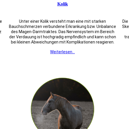
Kolik
e
Unter einer Kolik versteht man eine mit starken
Die
Bauchschmerzen verbundene Erkrankung bzw. Unbalance
Ske
z
des Magen-Darmtraktes. Das Nervensystem im Bereich
der Verdauung ist hochgradig empfindlich und kann schon
tr
bei kleinen Abweichungen mit Komplikationen reagieren.
Weiterlesen...