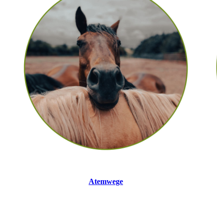
Atemwege