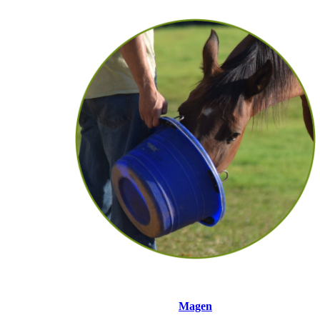
Magen