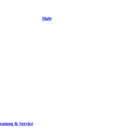
Hufe
ratung & Service